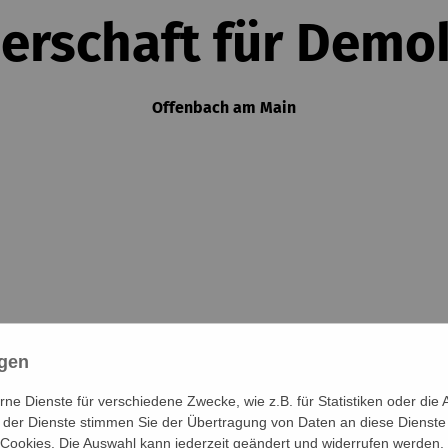
erschaft für Demo
Offenbach am Main
ngen
e Dienste für verschiedene Zwecke, wie z.B. für Statistiken oder die 
der Dienste stimmen Sie der Übertragung von Daten an diese Dienste
 Cookies. Die Auswahl kann jederzeit geändert und widerrufen werden.