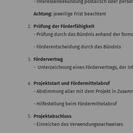
-
Interessenbekundung
postalisch oder persön
Achtung:
jeweilige Frist beachten!
Prüfung der Förderfähigkeit
- Prüfung durch das Bündnis anhand der forma
- Förderentscheidung durch das Bündnis
Fördervertrag
- Unterzeichnung eines Fördervertrags, der 
Projektstart und Fördermittelabruf
- Abstimmung aller mit dem Projekt in Zusam
- Hilfestellung beim Fördermittelabruf
Projektabschluss
- Einreichen des Verwendungsnachweises