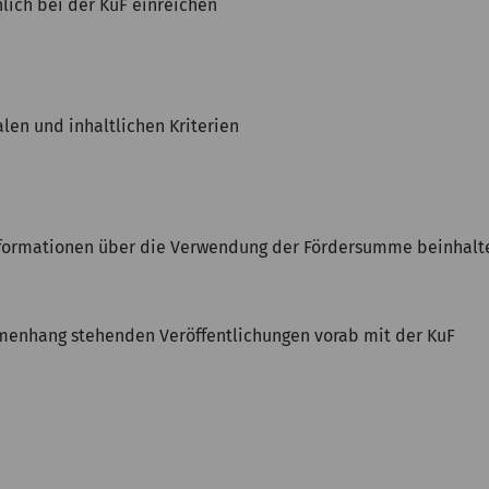
lich bei der KuF einreichen
len und inhaltlichen Kriterien
Informationen über die Verwendung der Fördersumme beinhalt
menhang stehenden Veröffentlichungen vorab mit der KuF