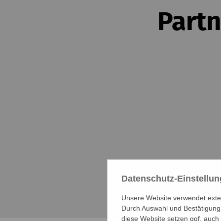
Partn
Datenschutz-Einstellu
Unsere Website verwendet extern
Durch Auswahl und Bestätigung 
diese Website setzen ggf. auch