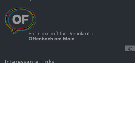
Interessante Links
Projekte
Partnerschaft für Demokratie
auf www.offenbach.de
Mitmachen
Über uns