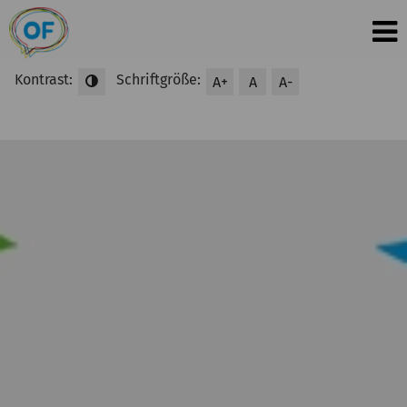
Kontrast:
Schriftgröße:
A+
A
A-